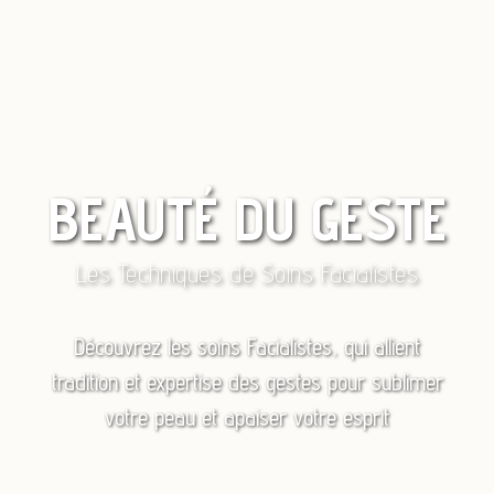
BEAUTÉ DU GESTE
Les Techniques de Soins Facialistes
Découvrez les soins Facialistes, qui allient
tradition et expertise des gestes pour sublimer
votre peau et apaiser votre esprit